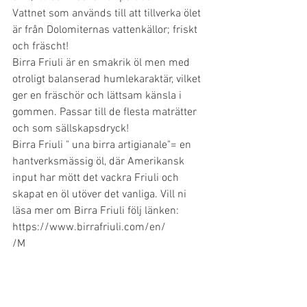
Vattnet som används till att tillverka ölet 
är från Dolomiternas vattenkällor; friskt 
och fräscht!
Birra Friuli är en smakrik öl men med 
otroligt balanserad humlekaraktär, vilket 
ger en fräschör och lättsam känsla i 
gommen. Passar till de flesta maträtter 
och som sällskapsdryck!
Birra Friuli " una birra artigianale"= en 
hantverksmässig öl, där Amerikansk 
input har mött det vackra Friuli och 
skapat en öl utöver det vanliga. Vill ni 
läsa mer om Birra Friuli följ länken:
https://www.birrafriuli.com/en/
/M