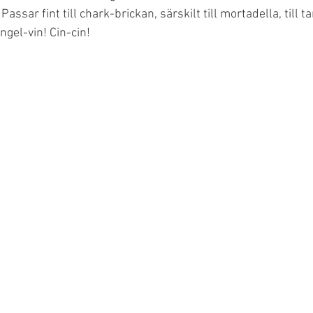
Passar fint till chark-brickan, särskilt till mortadella, till tar
gel-vin! Cin-cin!