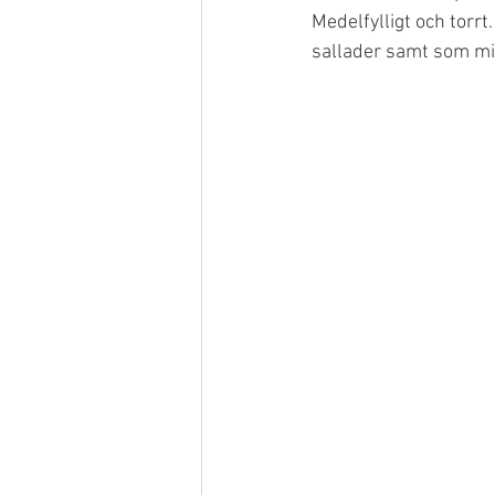
Medelfylligt och torrt. 
sallader samt som min