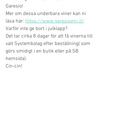
Garesio!
Mer om dessa underbara viner kan ni 
läsa här: 
https://www.garesiovini.it/
Varför inte ge bort i julklapp?
Det tar cirka 8 dagar för att få vinerna till 
valt Systembolag efter beställning( som 
görs smidigt i en butik eller på SB 
hemsida).
Cin-cin!